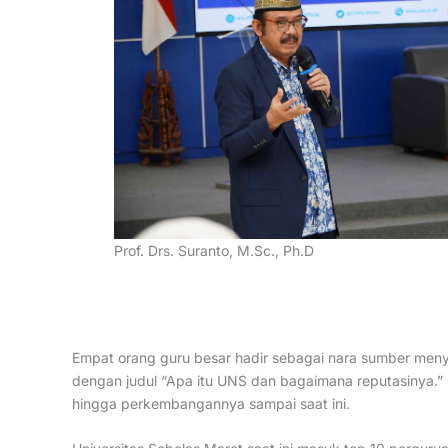
Prof. Drs. Suranto, M.Sc., Ph.D
Empat orang guru besar hadir sebagai nara sumber menya
dengan judul “Apa itu UNS dan bagaimana reputasinya.” 
hingga perkembangannya sampai saat ini.