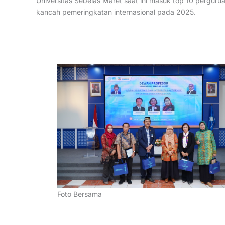
Universitas Sebelas Maret saat ini masuk top 10 pergurua
kancah pemeringkatan internasional pada 2025.
Foto Bersama