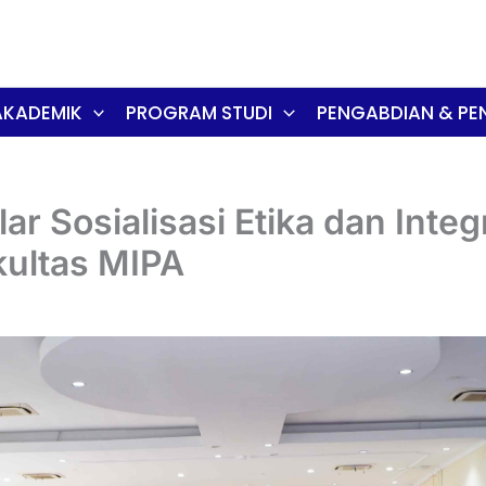
AKADEMIK
PROGRAM STUDI
PENGABDIAN & PEN
r Sosialisasi Etika dan Integ
ultas MIPA