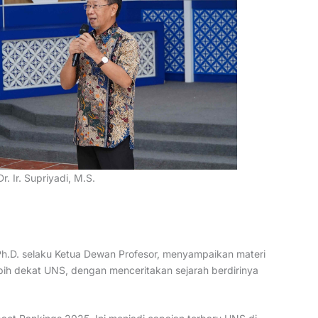
Dr. Ir. Supriyadi, M.S.
 Ph.D. selaku Ketua Dewan Profesor, menyampaikan materi
bih dekat UNS, dengan menceritakan sejarah berdirinya