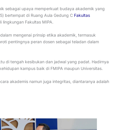
demik sebagai upaya memperkuat budaya akademik yang
025) bertempat di Ruang Aula Gedung C
Fakultas
i lingkungan Fakultas MIPA.
dalam mengenai prinsip etika akademik, termasuk
nyoroti pentingnya peran dosen sebagai teladan dalam
u di tengah kesibukan dan jadwal yang padat. Hadirnya
kehidupan kampus baik di FMIPA maupun Universitas.
secara akademis namun juga integritas, diantaranya adalah