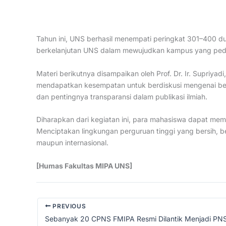
Tahun ini, UNS berhasil menempati peringkat 301–400 duni
berkelanjutan UNS dalam mewujudkan kampus yang peduli
Materi berikutnya disampaikan oleh Prof. Dr. Ir. Supriyadi,
mendapatkan kesempatan untuk berdiskusi mengenai ber
dan pentingnya transparansi dalam publikasi ilmiah.
Diharapkan dari kegiatan ini, para mahasiswa dapat me
Menciptakan lingkungan perguruan tinggi yang bersih, beret
maupun internasional.
[Humas Fakultas MIPA UNS]
PREVIOUS