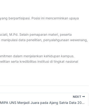
yang berpartisipasi. Posisi ini mencerminkan upaya
. Suciati, M.Pd. Selain pemaparan materi, peserta
 manipulasi data penelitian, penyalahgunaan wewenang,
 komitmen dalam menjalankan kehidupan kampus.
ian serta kredibilitas institusi di tingkat nasional
NEXT
Mahasiswa FMIPA UNS Menjadi Juara pada Ajang Satria Data 2025