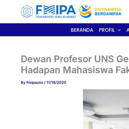
Skip
to
content
BERANDA
PROFIL
Dewan Profesor UNS Gela
Hadapan Mahasiswa Fak
By
fmipauns
/
11/18/2025