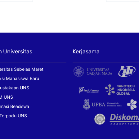
n Universitas
Kerjasama
ersitas Sebelas Maret
ksi Mahasiswa Baru
pustakaan UNS
M UNS
rmasi Beasiswa
 Terpadu UNS