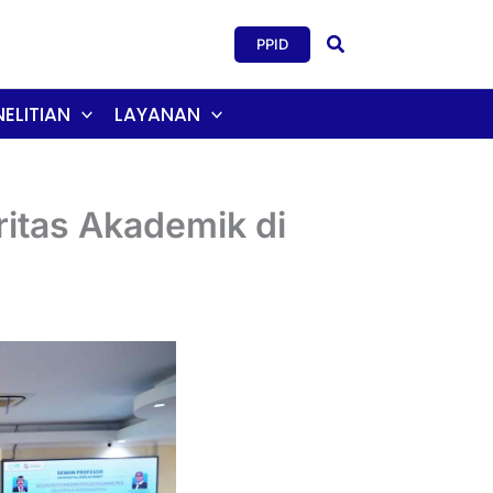
Search
PPID
ELITIAN
LAYANAN
ritas Akademik di