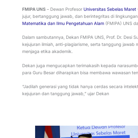
FMIPA UNS
– Dewan Profesor
Universitas Sebelas Maret
jujur, bertanggung jawab, dan berintegritas di lingkun
Matematika dan Ilmu Pengetahuan Alam
(FMIPA) UNS dan
Dalam sambutannya, Dekan FMIPA UNS, Prof. Dr. Desi S
kejujuran ilmiah, anti-plagiarisme, serta tanggung jawab 
menjaga etika akademik.
Dekan juga mengucapkan terimakasih kepada narasumber
para Guru Besar diharapkan bisa membawa wawasan tent
“Jadilah generasi yang tidak hanya cerdas secara intelek
kejujuran dan tanggung jawab,” ujar Dekan