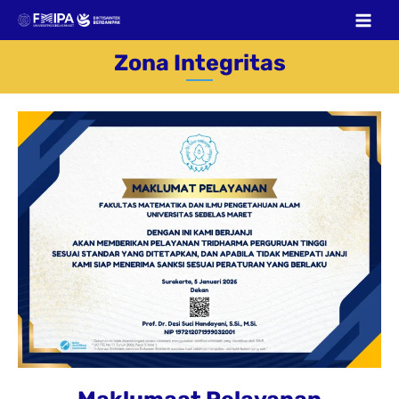
Skip
to
content
Zona Integritas