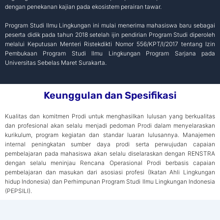
dengan penekanan kajian pada ekosistem perairan tawar.
Program Studi Ilmu Lingkungan ini mulai menerima mahasiswa baru sebagai
peserta didik pada tahun 2018 setelah ijin pendirian Program Studi diperoleh
melalui Keputusan Menteri Ristekdikti Nomor 556/KPT/I/2017 tentang Izin
Pembukaan Program Studi Ilmu Lingkungan Program Sarjana pada
Universitas Sebelas Maret Surakarta.
Keunggulan dan Spesifikasi
Kualitas dan komitmen Prodi untuk menghasilkan lulusan yang berkualitas
dan profesional akan selalu menjadi pedoman Prodi dalam menyelaraskan
kurikulum, program kegiatan dan standar luaran lulusannya. Manajemen
internal peningkatan sumber daya prodi serta perwujudan capaian
pembelajaran pada mahasiswa akan selalu diselaraskan dengan RENSTRA
dengan selalu meninjau Rencana Operasional Prodi berbasis capaian
pembelajaran dan masukan dari asosiasi profesi (Ikatan Ahli Lingkungan
hidup Indonesia) dan Perhimpunan Program Studi Ilmu Lingkungan Indonesia
(PEPSILI).