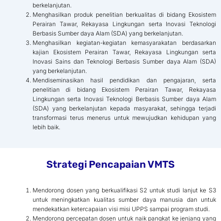
berkelanjutan.
Menghasilkan produk penelitian berkualitas di bidang Ekosistem
Perairan Tawar, Rekayasa Lingkungan serta Inovasi Teknologi
Berbasis Sumber daya Alam (SDA) yang berkelanjutan.
Menghasilkan kegiatan-kegiatan kemasyarakatan berdasarkan
kajian Ekosistem Perairan Tawar, Rekayasa Lingkungan serta
Inovasi Sains dan Teknologi Berbasis Sumber daya Alam (SDA)
yang berkelanjutan.
Mendiseminasikan hasil pendidikan dan pengajaran, serta
penelitian di bidang Ekosistem Perairan Tawar, Rekayasa
Lingkungan serta Inovasi Teknologi Berbasis Sumber daya Alam
(SDA) yang berkelanjutan kepada masyarakat, sehingga terjadi
transformasi terus menerus untuk mewujudkan kehidupan yang
lebih baik.
Strategi Pencapaian VMTS
Mendorong dosen yang berkualifikasi S2 untuk studi lanjut ke S3
untuk meningkatkan kualitas sumber daya manusia dan untuk
mendekatkan ketercapaian visi misi UPPS sampai program studi.
Mendorong percepatan dosen untuk naik pangkat ke jenjang yang