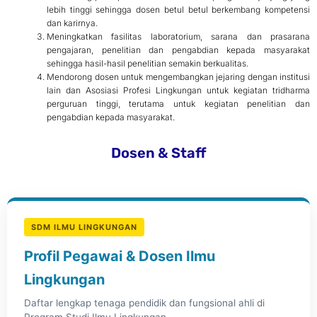
lebih tinggi sehingga dosen betul betul berkembang kompetensi
dan karirnya.
Meningkatkan fasilitas laboratorium, sarana dan prasarana
pengajaran, penelitian dan pengabdian kepada masyarakat
sehingga hasil-hasil penelitian semakin berkualitas.
Mendorong dosen untuk mengembangkan jejaring dengan institusi
lain dan Asosiasi Profesi Lingkungan untuk kegiatan tridharma
perguruan tinggi, terutama untuk kegiatan penelitian dan
pengabdian kepada masyarakat.
Dosen & Staff
SDM ILMU LINGKUNGAN
Profil Pegawai & Dosen Ilmu
Lingkungan
Daftar lengkap tenaga pendidik dan fungsional ahli di
Program Studi Ilmu Lingkungan.