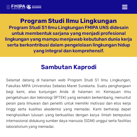
Skip
to
content
Program Studi Ilmu Lingkungan
Program Studi S1 Ilmu Lingkungan FMIPA UNS didesain
untuk membentuk sarjana yang menjadi profesional
lingkungan yang mampu menjawab kebutuhan dunia kerja
serta berkontribusi dalam pengelolaan lingkungan hidup
yang integral dan komprehensif.
Sambutan Kaprodi
Selamat datang di halaman web Program Studi S1 Ilmu Lingkungan,
Fakultas MIPA Universitas Sebelas Maret Surakarta. Suatu penghargaan
bagi kami, atas kunjungan Anda di halaman ini. Kemajuan ilmu
pengetahuan dan teknologi (IPTEK) yang semakin berkembang, menuntut
peran para ilmuwan dan peneliti untuk memiliki motivasi dan etos kerja
tinggi serta kualitas akademisi yang memadai. Kami berharap dapat
menghasilkan lulusan yang berkualitas dengan karya ilmiah bereputasi
internasional didukung sumber daya manusia (SDM) unggul serta fasilitas
laboratorium yang memadai.