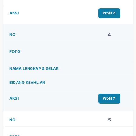
Profil
4
Profil
5