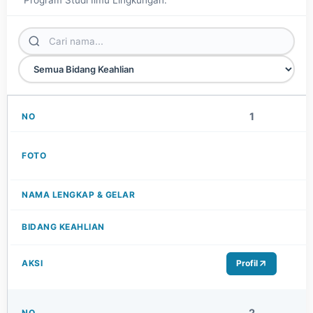
1
Profil
2