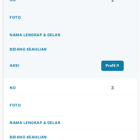
Profil
3