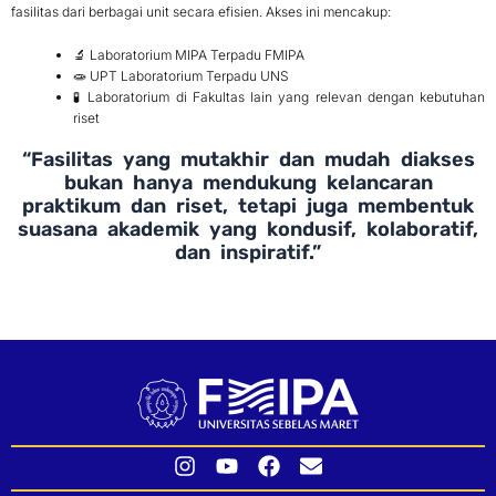
fasilitas dari berbagai unit secara efisien. Akses ini mencakup:
🔬 Laboratorium MIPA Terpadu FMIPA
🧫 UPT Laboratorium Terpadu UNS
🧪 Laboratorium di Fakultas lain yang relevan dengan kebutuhan
riset
“Fasilitas yang mutakhir dan mudah diakses
bukan hanya mendukung kelancaran
praktikum dan riset, tetapi juga membentuk
suasana akademik yang kondusif, kolaboratif,
dan inspiratif.”
I
Y
F
E