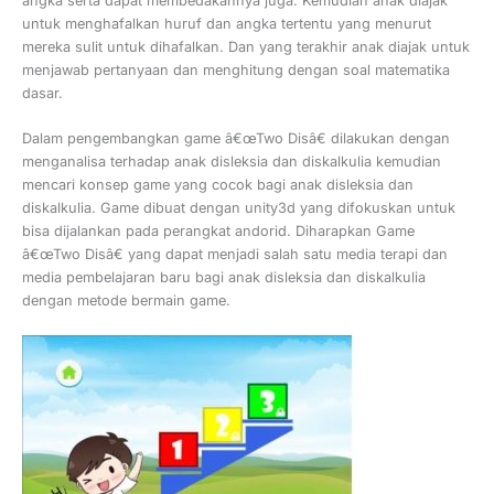
angka serta dapat membedakannya juga. Kemudian anak diajak
untuk menghafalkan huruf dan angka tertentu yang menurut
mereka sulit untuk dihafalkan. Dan yang terakhir anak diajak untuk
menjawab pertanyaan dan menghitung dengan soal matematika
dasar.
Dalam pengembangkan game â€œTwo Disâ€ dilakukan dengan
menganalisa terhadap anak disleksia dan diskalkulia kemudian
mencari konsep game yang cocok bagi anak disleksia dan
diskalkulia. Game dibuat dengan unity3d yang difokuskan untuk
bisa dijalankan pada perangkat andorid. Diharapkan Game
â€œTwo Disâ€ yang dapat menjadi salah satu media terapi dan
media pembelajaran baru bagi anak disleksia dan diskalkulia
dengan metode bermain game.