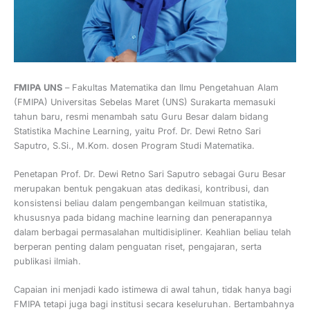
FMIPA UNS
– Fakultas Matematika dan Ilmu Pengetahuan Alam
(FMIPA) Universitas Sebelas Maret (UNS) Surakarta memasuki
tahun baru, resmi menambah satu Guru Besar dalam bidang
Statistika Machine Learning, yaitu Prof. Dr. Dewi Retno Sari
Saputro, S.Si., M.Kom. dosen Program Studi Matematika.
Penetapan Prof. Dr. Dewi Retno Sari Saputro sebagai Guru Besar
merupakan bentuk pengakuan atas dedikasi, kontribusi, dan
konsistensi beliau dalam pengembangan keilmuan statistika,
khususnya pada bidang machine learning dan penerapannya
dalam berbagai permasalahan multidisipliner. Keahlian beliau telah
berperan penting dalam penguatan riset, pengajaran, serta
publikasi ilmiah.
Capaian ini menjadi kado istimewa di awal tahun, tidak hanya bagi
FMIPA tetapi juga bagi institusi secara keseluruhan. Bertambahnya