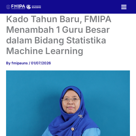
Skip
to
content
Kado Tahun Baru, FMIPA
Menambah 1 Guru Besar
dalam Bidang Statistika
Machine Learning
By
fmipauns
/
01/07/2026