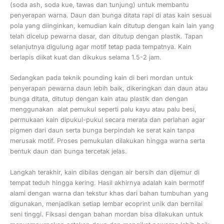
(soda ash, soda kue, tawas dan tunjung) untuk membantu
penyerapan warna. Daun dan bunga ditata rapi di atas kain sesuai
pola yang diinginkan, kemudian kain ditutup dengan kain lain yang
telah dicelup pewarna dasar, dan ditutup dengan plastik. Tapan
selanjutnya digulung agar motif tetap pada tempatnya. Kain
berlapis diikat kuat dan dikukus selama 1.5-2 jam.
Sedangkan pada teknik pounding kain di beri mordan untuk
penyerapan pewarna daun lebih baik, dikeringkan dan daun atau
bunga ditata, ditutup dengan kain atau plastik dan dengan
menggunakan alat pemukul seperti palu kayu atau palu besi,
permukaan kain dipukul-pukul secara merata dan perlahan agar
pigmen dari daun serta bunga berpindah ke serat kain tanpa
merusak motif. Proses pemukulan dilakukan hingga warna serta
bentuk daun dan bunga tercetak jelas.
Langkah terakhir, kain dibilas dengan air bersih dan dijemur di
tempat teduh hingga kering. Hasil akhirnya adalah kain bermotif
alami dengan warna dan tekstur khas dari bahan tumbuhan yang
digunakan, menjadikan setiap lembar ecoprint unik dan bernilai
seni tinggi. Fiksasi dengan bahan mordan bisa dilakukan untuk