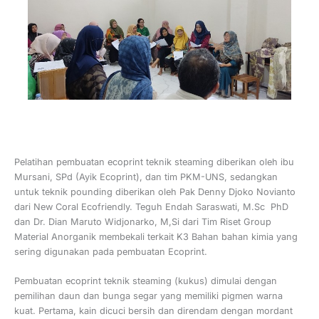
Pelatihan pembuatan ecoprint teknik steaming diberikan oleh ibu
Mursani, SPd (Ayik Ecoprint), dan tim PKM-UNS, sedangkan
untuk teknik pounding diberikan oleh Pak Denny Djoko Novianto
dari New Coral Ecofriendly. Teguh Endah Saraswati, M.Sc PhD
dan Dr. Dian Maruto Widjonarko, M,Si dari Tim Riset Group
Material Anorganik membekali terkait K3 Bahan bahan kimia yang
sering digunakan pada pembuatan Ecoprint.
Pembuatan ecoprint teknik steaming (kukus) dimulai dengan
pemilihan daun dan bunga segar yang memiliki pigmen warna
kuat. Pertama, kain dicuci bersih dan direndam dengan mordant