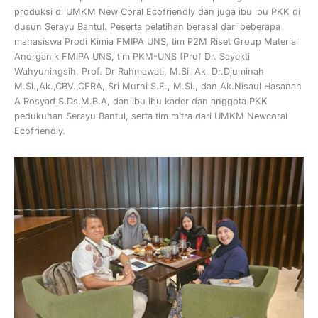
produksi di UMKM New Coral Ecofriendly dan juga ibu ibu PKK di
dusun Serayu Bantul. Peserta pelatihan berasal dari beberapa
mahasiswa Prodi Kimia FMIPA UNS, tim P2M Riset Group Material
Anorganik FMIPA UNS, tim PKM-UNS (Prof Dr. Sayekti
Wahyuningsih, Prof. Dr Rahmawati, M.Si, Ak, Dr.Djuminah
M.Si.,Ak.,CBV.,CERA, Sri Murni S.E., M.Si., dan Ak.Nisaul Hasanah
A Rosyad S.Ds.M.B.A, dan ibu ibu kader dan anggota PKK
pedukuhan Serayu Bantul, serta tim mitra dari UMKM Newcoral
Ecofriendly.