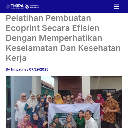
Skip
to
content
Pelatihan Pembuatan
Ecoprint Secara Efisien
Dengan Memperhatikan
Keselamatan Dan Kesehatan
Kerja
By
fmipauns
/
07/29/2025