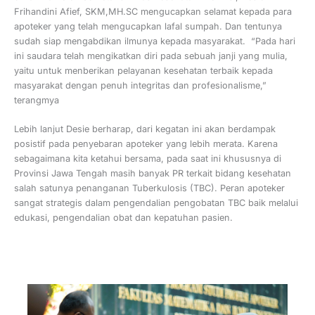
Frihandini Afief, SKM,MH.SC mengucapkan selamat kepada para
apoteker yang telah mengucapkan lafal sumpah. Dan tentunya
sudah siap mengabdikan ilmunya kepada masyarakat. “Pada hari
ini saudara telah mengikatkan diri pada sebuah janji yang mulia,
yaitu untuk menberikan pelayanan kesehatan terbaik kepada
masyarakat dengan penuh integritas dan profesionalisme,”
terangmya
Lebih lanjut Desie berharap, dari kegatan ini akan berdampak
posistif pada penyebaran apoteker yang lebih merata. Karena
sebagaimana kita ketahui bersama, pada saat ini khususnya di
Provinsi Jawa Tengah masih banyak PR terkait bidang kesehatan
salah satunya penanganan Tuberkulosis (TBC). Peran apoteker
sangat strategis dalam pengendalian pengobatan TBC baik melalui
edukasi, pengendalian obat dan kepatuhan pasien.