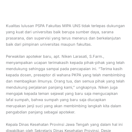
Kualitas lulusan PSPA Fakultas MIPA UNS tidak terlepas dukungan
yang kuat dari universitas baik berupa sumber daya, sarana
prasarana, dan supervisi yang terus menerus dan berkelanjutan
baik dari pimpinan universitas maupun fakultas.
Perwakilan apoteker baru, apt. Niken Larasati, S.Farm.,
menyampaikan ucapan terimakasih kepada pihak-pihak yang telah
mendukung sehingga sampai pada pencapaian ini. “Terima kasih
kepada dosen, preseptor di wahana PKPA yang telah membimbing
dan membagikan ilmunya. Orang tua, dan semua pihak yang telah
mendukung perjalanan panjang kami,” ungkapnya. Niken juga
mengajak kepada teman sejawat yang baru saja mengucapkan
lafal sumpah, bahwa sumpah yang baru saja diucapkan
merupakan janji suci yang akan membimbing langkah kita dalam
pengabdian panjang sebagai apoteker.
Kepala Dinas Kesehatan Provinsi Jawa Tengah yang dalam hal ini
diwakilkan oleh Sekretaris Dinas Kesehatan Provinsi, Desie