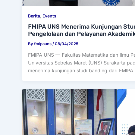
Berita
,
Events
FMIPA UNS Menerima Kunjungan Stud
Pengelolaan dan Pelayanan Akademik
By
fmipauns
/
08/04/2025
FMIPA UNS — Fakultas Matematika dan Ilmu P
Universitas Sebelas Maret (UNS) Surakarta pad
menerima kunjungan studi banding dari FMIPA