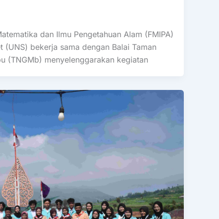
atematika dan Ilmu Pengetahuan Alam (FMIPA)
et (UNS) bekerja sama dengan Balai Taman
bu (TNGMb) menyelenggarakan kegiatan