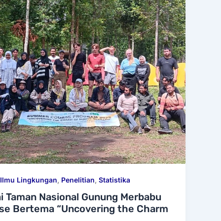
Ilmu Lingkungan
,
Penelitian
,
Statistika
ai Taman Nasional Gunung Merbabu
se Bertema “Uncovering the Charm