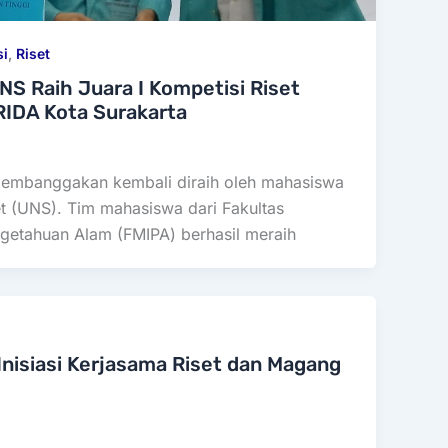
si
,
Riset
S Raih Juara I Kompetisi Riset
RIDA Kota Surakarta
embanggakan kembali diraih oleh mahasiswa
et (UNS). Tim mahasiswa dari Fakultas
getahuan Alam (FMIPA) berhasil meraih
Inisiasi Kerjasama Riset dan Magang