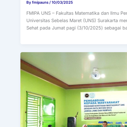
By
fmipauns
/
10/03/2025
FMIPA UNS – Fakultas Matematika dan Ilmu Pe
Universitas Sebelas Maret (UNS) Surakarta me
Sehat pada Jumat pagi (3/10/2025) sebagai b