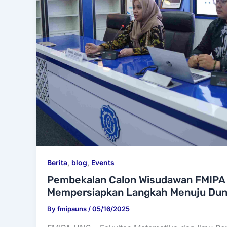
Berita
,
blog
,
Events
Pembekalan Calon Wisudawan FMIPA 
Mempersiapkan Langkah Menuju Duni
By
fmipauns
/
05/16/2025