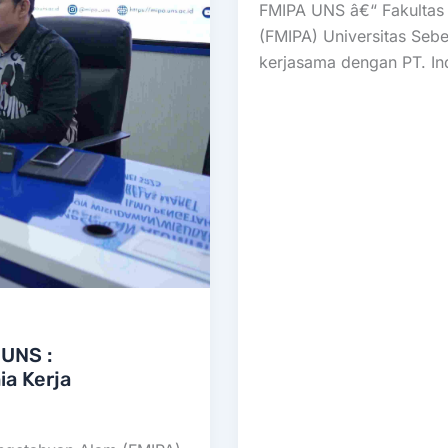
FMIPA UNS â€“ Fakultas
(FMIPA) Universitas Sebe
kerjasama dengan PT. Ind
UNS :
a Kerja