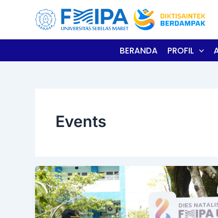
Skip
to
content
BERANDA
PROFIL
Events