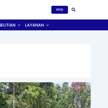
Search
PPID
ELITIAN
LAYANAN