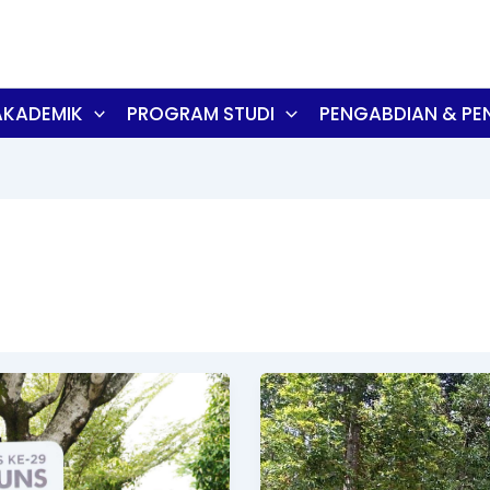
AKADEMIK
PROGRAM STUDI
PENGABDIAN & PEN