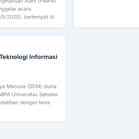
ngetahuan Alam (FMIPA)
nggelar acara
5/2025), bertempat di
Teknologi Informasi
aya Manusia (SDM) dunia
MIPA Universitas Sebelas
elatihan dengan tema