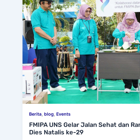
Berita
,
blog
,
Events
FMIPA UNS Gelar Jalan Sehat dan Ra
Dies Natalis ke-29