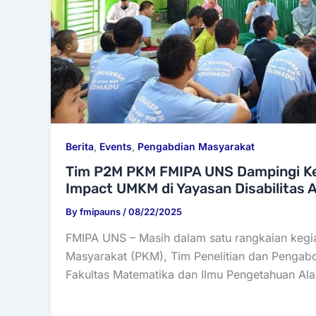
Berita
,
Events
,
Pengabdian Masyarakat
Tim P2M PKM FMIPA UNS Dampingi Ke
Impact UMKM di Yayasan Disabilitas
By
fmipauns
/
08/22/2025
FMIPA UNS – Masih dalam satu rangkaian keg
Masyarakat (PKM), Tim Penelitian dan Pengab
Fakultas Matematika dan Ilmu Pengetahuan Al