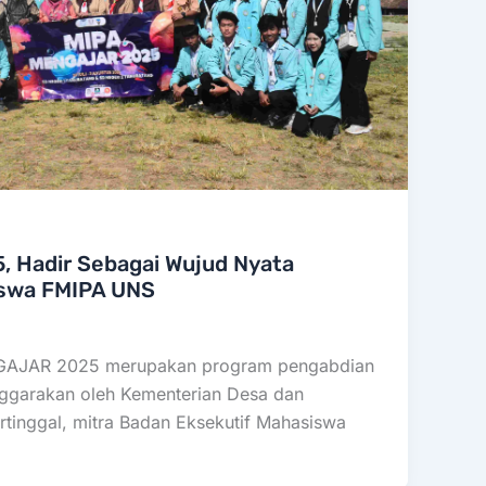
, Hadir Sebagai Wujud Nyata
swa FMIPA UNS
GAJAR 2025 merupakan program pengabdian
nggarakan oleh Kementerian Desa dan
inggal, mitra Badan Eksekutif Mahasiswa