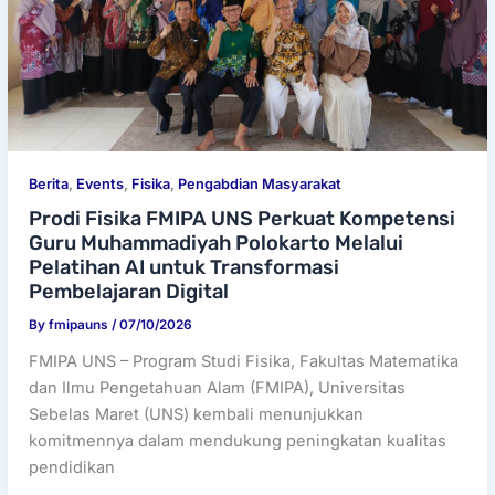
Berita
,
Events
,
Fisika
,
Pengabdian Masyarakat
Prodi Fisika FMIPA UNS Perkuat Kompetensi
Guru Muhammadiyah Polokarto Melalui
Pelatihan AI untuk Transformasi
Pembelajaran Digital
By
fmipauns
/
07/10/2026
FMIPA UNS – Program Studi Fisika, Fakultas Matematika
dan Ilmu Pengetahuan Alam (FMIPA), Universitas
Sebelas Maret (UNS) kembali menunjukkan
komitmennya dalam mendukung peningkatan kualitas
pendidikan