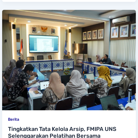
Berita
Tingkatkan Tata Kelola Arsip, FMIPA UNS
Selenggarakan Pelatihan Bersama