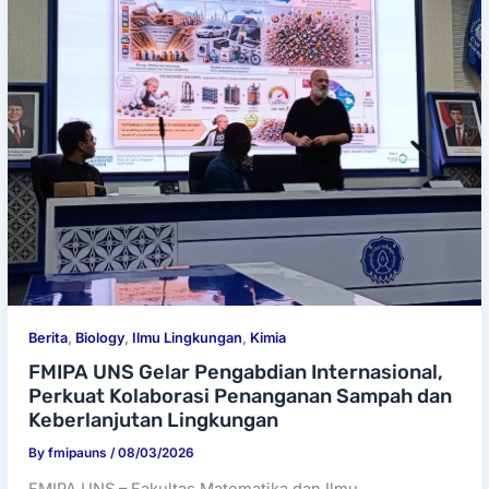
Berita
,
Biology
,
Ilmu Lingkungan
,
Kimia
FMIPA UNS Gelar Pengabdian Internasional,
Perkuat Kolaborasi Penanganan Sampah dan
Keberlanjutan Lingkungan
By
fmipauns
/
08/03/2026