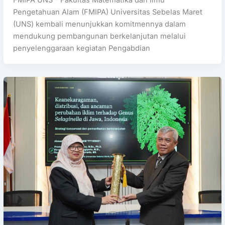
FMIPA UNS – Fakultas Matematika dan Ilmu
Pengetahuan Alam (FMIPA) Universitas Sebelas Maret
(UNS) kembali menunjukkan komitmennya dalam
mendukung pembangunan berkelanjutan melalui
penyelenggaraan kegiatan Pengabdian