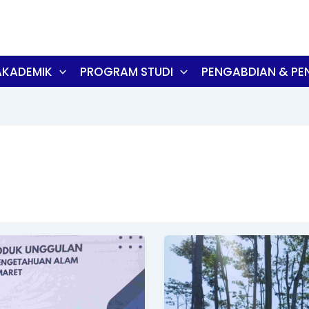
AKADEMIK
PROGRAM STUDI
PENGABDIAN & PEN