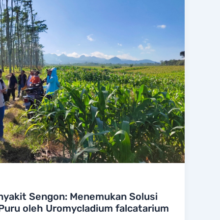
enyakit Sengon: Menemukan Solusi
 Puru oleh Uromycladium falcatarium