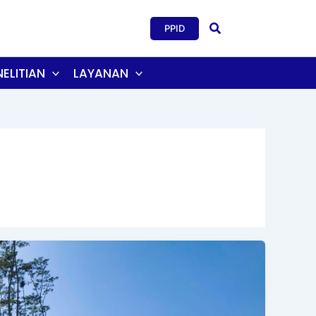
Search
PPID
ELITIAN
LAYANAN