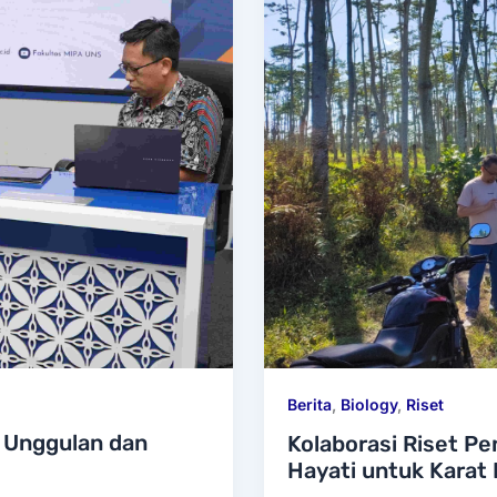
Berita
,
Biology
,
Riset
 Unggulan dan
Kolaborasi Riset P
Hayati untuk Karat