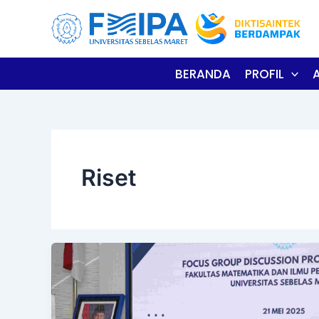
Skip
to
content
BERANDA
PROFIL
Riset