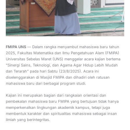
FMIPA UNS
— Dalam rangka menyambut mahasiswa baru tahun
2025, Fakultas Matematika dan Ilmu Pengetahuan Alam (FMIPA)
Universitas Sebelas Maret (UNS) menggelar acara kajian bertema
“Sinergi Sains, Teknologi, dan Agama Agar Hidup Lebih Mudah
dan Terarah” pada hari Sabtu (23/8/2025). Acara ini
diselenggarakan di Masjid FMIPA dan dihadiri oleh ratusan
mahasiswa baru dari berbagai program studi.
Kajian ini merupakan bagian dari rangkaian orientasi dan
pembekalan mahasiswa baru FMIPA yang bertujuan tidak hanya
memperkenalkan lingkungan akademik kampus, tetapi juga
membentuk karakter dan spiritualitas mahasiswa sebagai insan
ilmiah yang berintegritas.