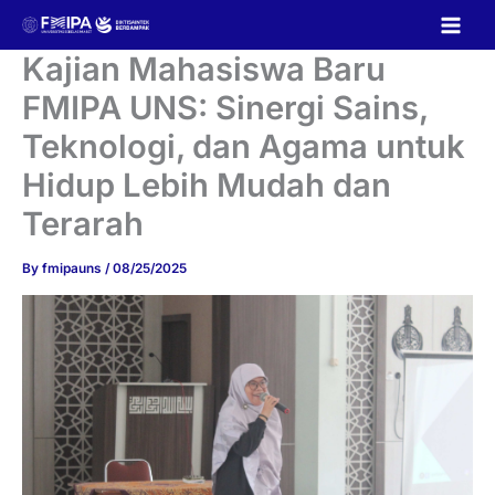
Skip
to
content
Kajian Mahasiswa Baru
FMIPA UNS: Sinergi Sains,
Teknologi, dan Agama untuk
Hidup Lebih Mudah dan
Terarah
By
fmipauns
/
08/25/2025