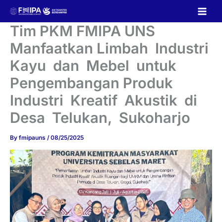
Skip
to
content
Tim PKM FMIPA UNS
Manfaatkan Limbah Industri
Kayu dan Mebel untuk
Pengembangan Produk
Industri Kreatif Akustik di
Desa Telukan, Sukoharjo
By
fmipauns
/
08/25/2025