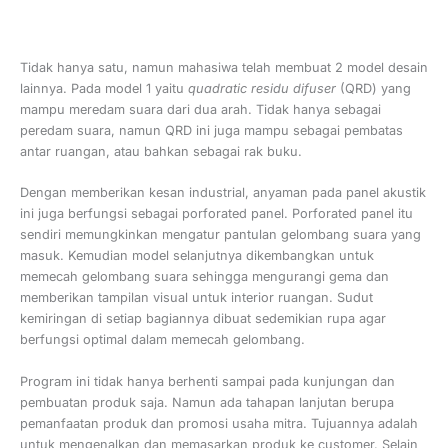
Tidak hanya satu, namun mahasiwa telah membuat 2 model desain
lainnya. Pada model 1 yaitu
quadratic residu difuser
(QRD) yang
mampu meredam suara dari dua arah. Tidak hanya sebagai
peredam suara, namun QRD ini juga mampu sebagai pembatas
antar ruangan, atau bahkan sebagai rak buku.
Dengan memberikan kesan industrial, anyaman pada panel akustik
ini juga berfungsi sebagai porforated panel. Porforated panel itu
sendiri memungkinkan mengatur pantulan gelombang suara yang
masuk. Kemudian model selanjutnya dikembangkan untuk
memecah gelombang suara sehingga mengurangi gema dan
memberikan tampilan visual untuk interior ruangan. Sudut
kemiringan di setiap bagiannya dibuat sedemikian rupa agar
berfungsi optimal dalam memecah gelombang.
Program ini tidak hanya berhenti sampai pada kunjungan dan
pembuatan produk saja. Namun ada tahapan lanjutan berupa
pemanfaatan produk dan promosi usaha mitra. Tujuannya adalah
untuk mengenalkan dan memasarkan produk ke customer. Selain