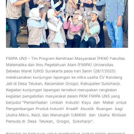
FMIPA UNS – Tim Program Kemitraan Masyarakat (PKM) Fakultas
Matematika dan Ilmu Pegetahuan Alam (FMIPA) Universitas
Sebelas Maret (UNS) Surakarta pada hari Senin (28/7/2025)
melaksanakan kunjungan lapangan ke mitra usaha CV Kandang
Jati di Desa Telukan, Kecamatan Grogol, Kabupaten Sukoharjo.
Kegiatan kunjungan lapangan tersebut merupakan rangkaian
kegiatan pengabdian masyarakat dalam PKM FMIPA UNS yang
berjudul “Pemanfaatan Limbah Industri Kayu dan Mebel untuk
Pengembangan Produk Industri Kreatif Akustik Ruangan bagi
Usaha Mikro, Kecil, dan Menengah (UMKM) dan Usaha Rintisan
Pemuda di Desa Telukan, Grogol, Sukoharjo”.
Kegiatan ini bertujuan untuk memberikan arahan teknis mengenai