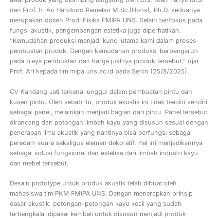
dan Prof. Ir. Ari Handono Ramelan M.Sc.(Hons), Ph.D. keduanya
merupakan dosen Prodi Fisika FMIPA UNS. Selain berfokus pada
fungsi akustik, pengembangan estetika juga diperhatikan.
“Kemudahan produksi menjadi kunci utama kami dalam proses
pembuatan produk. Dengan kemudahan produksi berpengaruh
pada biaya pembuatan dan harga jualnya produk tersebut,” ujar
Prof. Ari kepada tim mipa.uns.ac.id pada Senin (25/8/2025).
CV Kandang Jati terkenal unggul dalam pembuatan pintu dan
kusen pintu. Oleh sebab itu, produk akustik ini tidak berdiri sendiri
sebagai panel, melainkan menjadi bagian dari pintu. Panel tersebut
dirancang dari potongan limbah kayu yang disusun sesuai dengan
penerapan ilmu akustik yang nantinya bisa berfungsi sebagai
peredam suara sekaligus elemen dekoratif. Hal ini menjadikannya
sebagai solusi fungsional dan estetika dari limbah industri kayu
dan mebel tersebut.
Desain prototype untuk produk akustik telah dibuat oleh
mahasiswa tim PKM FMIPA UNS. Dengan menerapkan prinsip
dasar akustik, potongan-potongan kayu kecil yang sudah
terbengkalai dipakai kembali untuk disusun menjadi produk