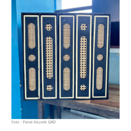
Foto : Panel Akustik QRD