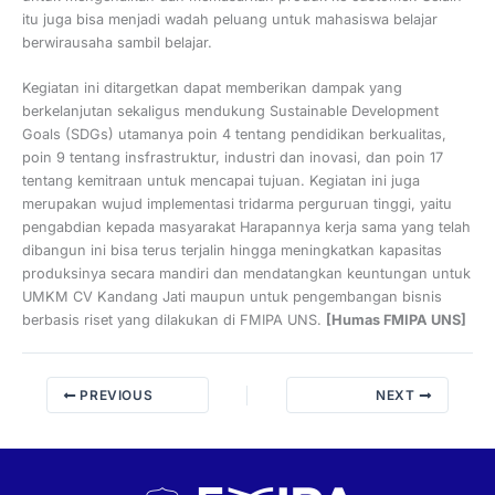
itu juga bisa menjadi wadah peluang untuk mahasiswa belajar
berwirausaha sambil belajar.
Kegiatan ini ditargetkan dapat memberikan dampak yang
berkelanjutan sekaligus mendukung Sustainable Development
Goals (SDGs) utamanya poin 4 tentang pendidikan berkualitas,
poin 9 tentang insfrastruktur, industri dan inovasi, dan poin 17
tentang kemitraan untuk mencapai tujuan. Kegiatan ini juga
merupakan wujud implementasi tridarma perguruan tinggi, yaitu
pengabdian kepada masyarakat Harapannya kerja sama yang telah
dibangun ini bisa terus terjalin hingga meningkatkan kapasitas
produksinya secara mandiri dan mendatangkan keuntungan untuk
UMKM CV Kandang Jati maupun untuk pengembangan bisnis
berbasis riset yang dilakukan di FMIPA UNS.
[Humas FMIPA UNS]
PREVIOUS
NEXT