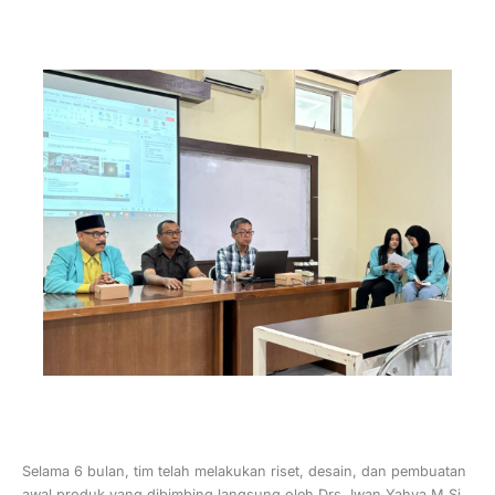
Selama 6 bulan, tim telah melakukan riset, desain, dan pembuatan
awal produk yang dibimbing langsung oleh Drs. Iwan Yahya M.Si