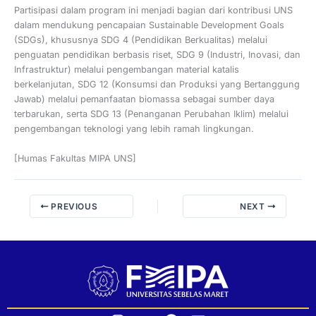
Partisipasi dalam program ini menjadi bagian dari kontribusi UNS
dalam mendukung pencapaian Sustainable Development Goals
(SDGs), khususnya SDG 4 (Pendidikan Berkualitas) melalui
penguatan pendidikan berbasis riset, SDG 9 (Industri, Inovasi, dan
Infrastruktur) melalui pengembangan material katalis
berkelanjutan, SDG 12 (Konsumsi dan Produksi yang Bertanggung
Jawab) melalui pemanfaatan biomassa sebagai sumber daya
terbarukan, serta SDG 13 (Penanganan Perubahan Iklim) melalui
pengembangan teknologi yang lebih ramah lingkungan.
[Humas Fakultas MIPA UNS]
PREVIOUS
NEXT