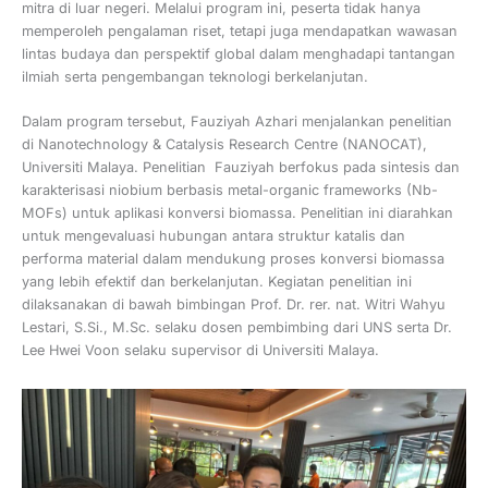
mitra di luar negeri. Melalui program ini, peserta tidak hanya
memperoleh pengalaman riset, tetapi juga mendapatkan wawasan
lintas budaya dan perspektif global dalam menghadapi tantangan
ilmiah serta pengembangan teknologi berkelanjutan.
Dalam program tersebut, Fauziyah Azhari menjalankan penelitian
di Nanotechnology & Catalysis Research Centre (NANOCAT),
Universiti Malaya. Penelitian Fauziyah berfokus pada sintesis dan
karakterisasi niobium berbasis metal-organic frameworks (Nb-
MOFs) untuk aplikasi konversi biomassa. Penelitian ini diarahkan
untuk mengevaluasi hubungan antara struktur katalis dan
performa material dalam mendukung proses konversi biomassa
yang lebih efektif dan berkelanjutan. Kegiatan penelitian ini
dilaksanakan di bawah bimbingan Prof. Dr. rer. nat. Witri Wahyu
Lestari, S.Si., M.Sc. selaku dosen pembimbing dari UNS serta Dr.
Lee Hwei Voon selaku supervisor di Universiti Malaya.