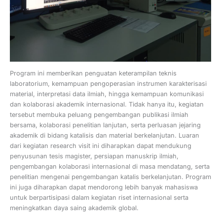
Program ini memberikan penguatan keterampilan teknis
laboratorium, kemampuan pengoperasian instrumen karakterisasi
material, interpretasi data ilmiah, hingga kemampuan komunikasi
dan kolaborasi akademik internasional. Tidak hanya itu, kegiatan
tersebut membuka peluang pengembangan publikasi ilmiah
bersama, kolaborasi penelitian lanjutan, serta perluasan jejaring
akademik di bidang katalisis dan material berkelanjutan. Luaran
dari kegiatan research visit ini diharapkan dapat mendukung
penyusunan tesis magister, persiapan manuskrip ilmiah,
pengembangan kolaborasi internasional di masa mendatang, serta
penelitian mengenai pengembangan katalis berkelanjutan. Program
ini juga diharapkan dapat mendorong lebih banyak mahasiswa
untuk berpartisipasi dalam kegiatan riset internasional serta
meningkatkan daya saing akademik global.