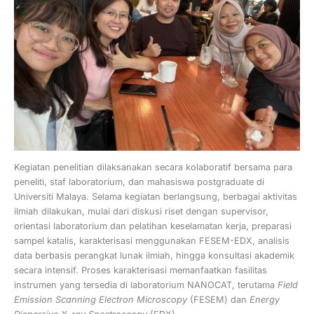
Kegiatan penelitian dilaksanakan secara kolaboratif bersama para
peneliti, staf laboratorium, dan mahasiswa postgraduate di
Universiti Malaya. Selama kegiatan berlangsung, berbagai aktivitas
ilmiah dilakukan, mulai dari diskusi riset dengan supervisor,
orientasi laboratorium dan pelatihan keselamatan kerja, preparasi
sampel katalis, karakterisasi menggunakan FESEM-EDX, analisis
data berbasis perangkat lunak ilmiah, hingga konsultasi akademik
secara intensif. Proses karakterisasi memanfaatkan fasilitas
instrumen yang tersedia di laboratorium NANOCAT, terutama
Field
Emission Scanning Electron Microscopy
(FESEM) dan
Energy