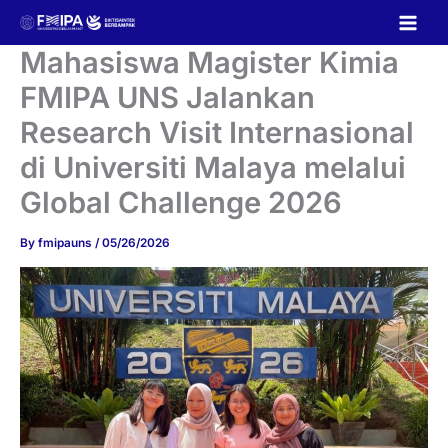
Skip
to
content
Mahasiswa Magister Kimia
FMIPA UNS Jalankan
Research Visit Internasional
di Universiti Malaya melalui
Global Challenge 2026
By
fmipauns
/
05/26/2026