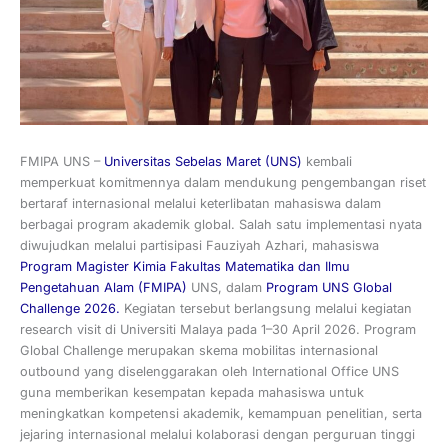
FMIPA UNS –
Universitas Sebelas Maret (UNS)
kembali
memperkuat komitmennya dalam mendukung pengembangan riset
bertaraf internasional melalui keterlibatan mahasiswa dalam
berbagai program akademik global. Salah satu implementasi nyata
diwujudkan melalui partisipasi Fauziyah Azhari, mahasiswa
Program Magister Kimia
Fakultas Matematika dan Ilmu
Pengetahuan Alam (FMIPA)
UNS, dalam
Program UNS Global
Challenge 2026.
Kegiatan tersebut berlangsung melalui kegiatan
research visit di Universiti Malaya pada 1–30 April 2026. Program
Global Challenge merupakan skema mobilitas internasional
outbound yang diselenggarakan oleh International Office UNS
guna memberikan kesempatan kepada mahasiswa untuk
meningkatkan kompetensi akademik, kemampuan penelitian, serta
jejaring internasional melalui kolaborasi dengan perguruan tinggi